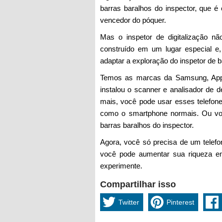
barras baralhos do inspector, que 
vencedor do póquer.
Mas o inspetor de digitalização nã
construído em um lugar especial e
adaptar a exploração do inspetor de b
Temos as marcas da Samsung, Appl
instalou o scanner e analisador de 
mais, você pode usar esses telefon
como o smartphone normais. Ou você
barras baralhos do inspector.
Agora, você só precisa de um telefo
você pode aumentar sua riqueza em
experimente.
Compartilhar isso
Twitter
Pinterest