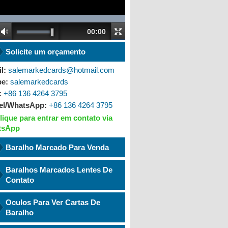
00:00
Solicite um orçamento
l:
salemarkedcards@hotmail.com
pe:
salemarkedcards
:
+86 136 4264 3795
el/WhatsApp:
+86 136 4264 3795
lique para entrar em contato via
tsApp
Baralho Marcado Para Venda
Baralhos Marcados Lentes De
Contato
Oculos Para Ver Cartas De
Baralho