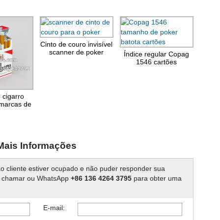
Cinto de couro invisível
scanner de poker
Índice regular Copag
código de barras
1546 cartões
luminosas
 cigarro
marcas de
 barras
Mais Informações
o cliente estiver ocupado e não puder responder sua
r chamar ou WhatsApp
+86 136 4264 3795
para obter uma
E-mail: