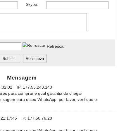
Skype:
Refrescar
Mensagem
:32:02
IP:
177.55.243.140
res para comprar e qual garantia de chegar
nsagem para o seu WhatsApp, por favor, verifique e
 21:17:45
IP:
177.50.76.28
nsagem para o seu WhatsApp, por favor, verifique e