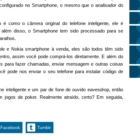
é configurado no Smartphone, o mesmo que o analisador do
o é como o câmera original do telefone inteligente, ele é
, além disso, o Smartphone tem sido processado para se
aralhos.
e e Nokia smartphone à venda, eles são todos têm sido
dentro, assim você pode comprá-los diretamente. E além do
es para fazer chamadas, enviar mensagem e outras coisas
 pode nos enviar o seu telefone para instalar código de
ne inteligente e um par de fone de ouvido eavesdrop, então
 jogos de poker. Realmente atraído, certo? Em seguida,
Facebook
Tumblr