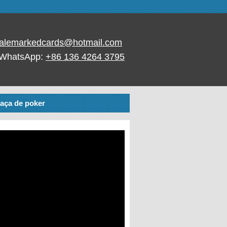
alemarkedcards@hotmail.com
 WhatsApp:
+86 136 4264 3795
paça de poker