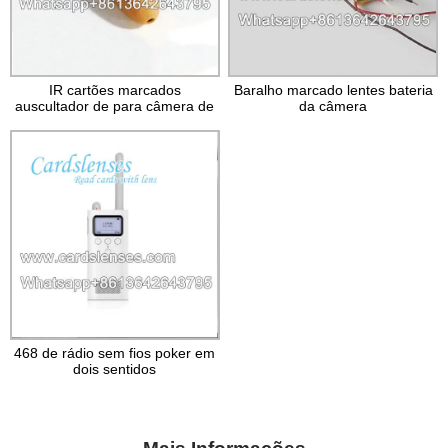
IR cartões marcados
Baralho marcado lentes bateria
auscultador de para câmera de
da câmera
poker
468 de rádio sem fios poker em
dois sentidos