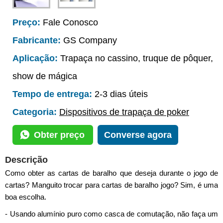
Preço:
Fale Conosco
Fabricante:
GS Company
Aplicação:
Trapaça no cassino, truque de pôquer,
show de mágica
Tempo de entrega:
2-3 dias úteis
Categoria:
Dispositivos de trapaça de poker
Obter preço
Converse agora
Descrição
Como obter as cartas de baralho que deseja durante o jogo de
cartas? Manguito trocar para cartas de baralho jogo? Sim, é uma
boa escolha.
- Usando alumínio puro como casca de comutação, não faça um