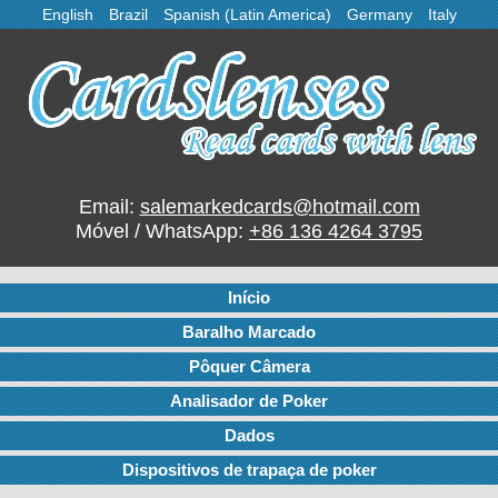
English
Brazil
Spanish (Latin America)
Germany
Italy
Email:
salemarkedcards@hotmail.com
Móvel / WhatsApp:
+86 136 4264 3795
Início
Baralho Marcado
Pôquer Câmera
Analisador de Poker
Dados
Dispositivos de trapaça de poker